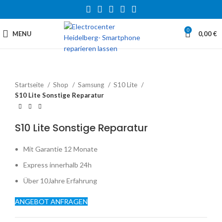
0
MENU
0,00
€
Startseite
Shop
Samsung
S10 Lite
S10 Lite Sonstige Reparatur
S10 Lite Sonstige Reparatur
Mit Garantie 12 Monate
Express innerhalb 24h
Über 10Jahre Erfahrung
ANGEBOT ANFRAGEN