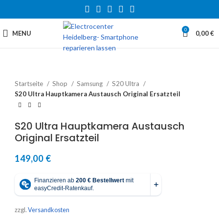
0
MENU
0,00
€
Startseite
Shop
Samsung
S20 Ultra
S20 Ultra Hauptkamera Austausch Original Ersatzteil
S20 Ultra Hauptkamera Austausch
Original Ersatzteil
149,00
€
zzgl.
Versandkosten