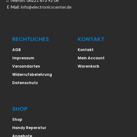
Telefon: 06221 673 92 08
E-Mail:
info@electronicscenter.de
RECHTLICHES
KONTAKT
AGB
Kontakt
Impressum
Mein Account
Versandarten
Warenkorb
Widerrufsbelehrung
Datenschutz
SHOP
Shop
Handy Reperatur
Angebote