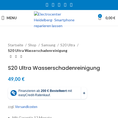
0
MENU
0,00
€
Startseite
Shop
Samsung
S20 Ultra
S20 Ultra Wasserschadenreinigung
S20 Ultra Wasserschadenreinigung
49,00
€
zzgl.
Versandkosten
Mit Garantie 12 Monate