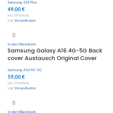
Samsung
,
S24 Plus
49,00
€
inkl. 19 % MwSt.
zzgl.
Versandkosten
In den Warenkorb
Samsung Galaxy A16 4G-5G Back
cover Austausch Original Cover
Samsung
,
A16 4G-5G
59,00
€
inkl. 19 % MwSt.
zzgl.
Versandkosten
In den Warenkorb