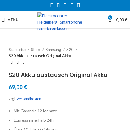
0
MENU
0,00
€
Startseite
Shop
Samsung
S20
S20 Akku austausch Original Akku
S20 Akku austausch Original Akku
69,00
€
zzgl.
Versandkosten
Mit Garantie 12 Monate
Express innerhalb 24h
Über 10 Jahre Erfahrung