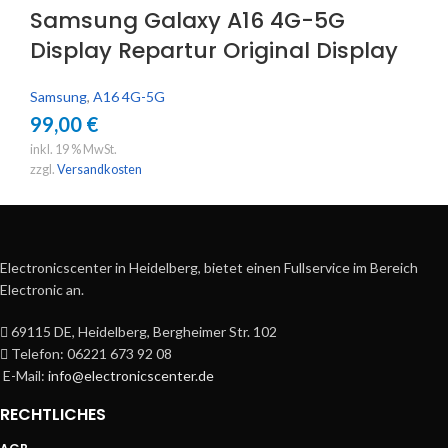
Samsung Galaxy A16 4G-5G
Display Repartur Original Display
Samsung
,
A16 4G-5G
99,00
€
inkl. 19 % MwSt.
zzgl.
Versandkosten
Electronicscenter in Heidelberg, bietet einen Fullservice im Bereich
Electronic an.
69115 DE, Heidelberg, Bergheimer Str. 102
Telefon: 06221 673 92 08
E-Mail:
info@electronicscenter.de
RECHTLICHES