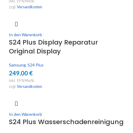
inkl. 19 % MwSt.
zzgl.
Versandkosten
In den Warenkorb
S24 Plus Display Reparatur
Original Display
Samsung
,
S24 Plus
249,00
€
inkl. 19 % MwSt.
zzgl.
Versandkosten
In den Warenkorb
S24 Plus Wasserschadenreinigung