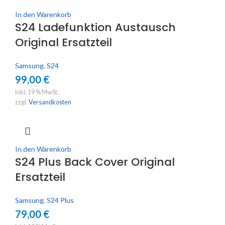
In den Warenkorb
S24 Ladefunktion Austausch
Original Ersatzteil
Samsung
,
S24
99,00
€
inkl. 19 % MwSt.
zzgl.
Versandkosten
In den Warenkorb
S24 Plus Back Cover Original
Ersatzteil
Samsung
,
S24 Plus
79,00
€