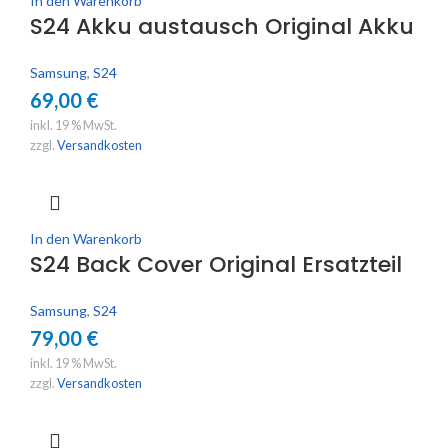
In den Warenkorb
S24 Akku austausch Original Akku
Samsung
,
S24
69,00
€
inkl. 19 % MwSt.
zzgl.
Versandkosten
In den Warenkorb
S24 Back Cover Original Ersatzteil
Samsung
,
S24
79,00
€
inkl. 19 % MwSt.
zzgl.
Versandkosten