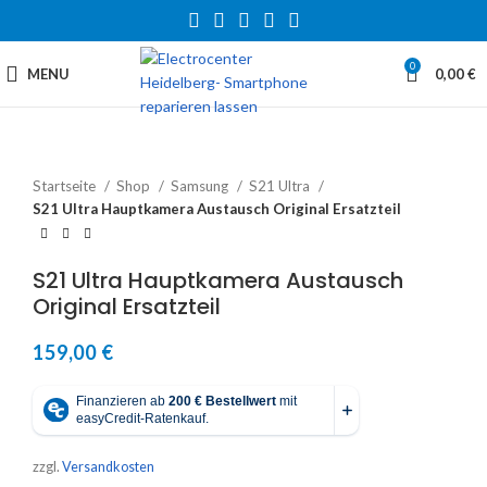
0
MENU
0,00
€
Startseite
Shop
Samsung
S21 Ultra
S21 Ultra Hauptkamera Austausch Original Ersatzteil
S21 Ultra Hauptkamera Austausch
Original Ersatzteil
159,00
€
zzgl.
Versandkosten