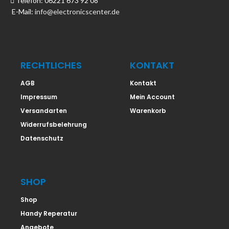
Telefon: 06221 673 92 08
E-Mail:
info@electronicscenter.de
RECHTLICHES
KONTAKT
AGB
Kontakt
Impressum
Mein Account
Versandarten
Warenkorb
Widerrufsbelehrung
Datenschutz
SHOP
Shop
Handy Reperatur
Angebote