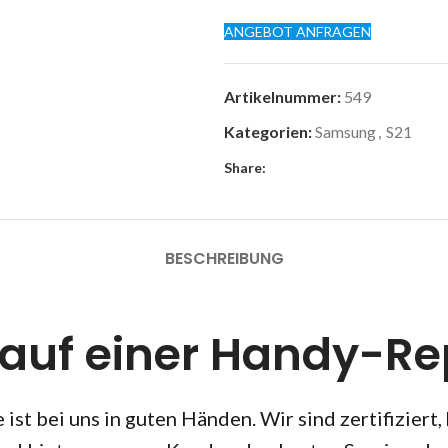
ANGEBOT ANFRAGEN
Artikelnummer:
549
Kategorien:
Samsung
,
S21
Share:
BESCHREIBUNG
lauf einer Handy-Re
ist bei uns in guten Händen. Wir sind zertifiziert,