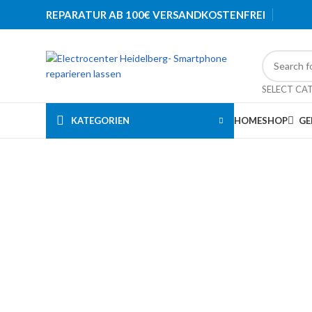
REPARATUR AB 100€ VERSANDKOSTENFREI
SELECT CA
KATEGORIEN
HOME
SHOP
GE