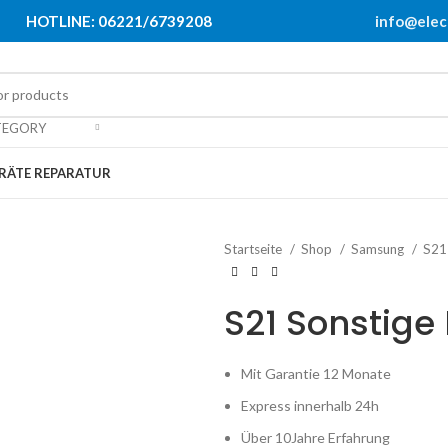
HOTLINE: 06221/6739208
info@elec
TEGORY
RÄTE REPARATUR
Startseite
Shop
Samsung
S2
S21 Sonstige
Mit Garantie 12 Monate
Express innerhalb 24h
Über 10Jahre Erfahrung