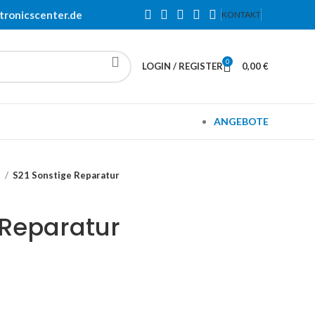
tronicscenter.de
KONTAKT
0
LOGIN / REGISTER
0,00
€
ANGEBOTE
1
S21 Sonstige Reparatur
 Reparatur