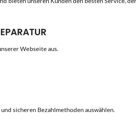
nd bieten unseren Kunden den besten Service, der
REPARATUR
unserer Webseite aus.
n und sicheren Bezahlmethoden auswählen.