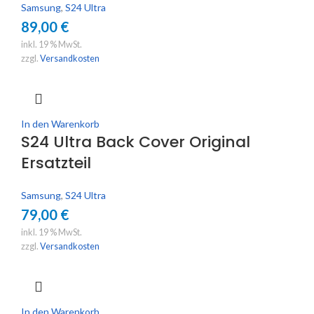
Samsung
,
S24 Ultra
89,00
€
inkl. 19 % MwSt.
zzgl.
Versandkosten
In den Warenkorb
S24 Ultra Back Cover Original
Ersatzteil
Samsung
,
S24 Ultra
79,00
€
inkl. 19 % MwSt.
zzgl.
Versandkosten
In den Warenkorb