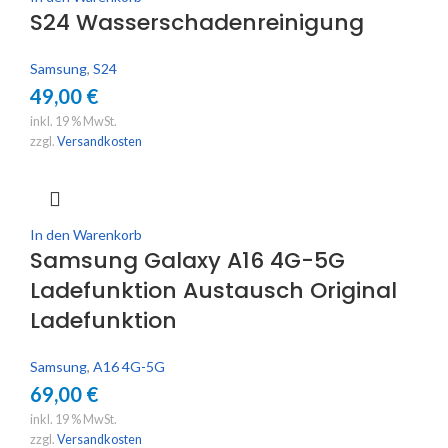
S24 Wasserschadenreinigung
Samsung
,
S24
49,00
€
inkl. 19 % MwSt.
zzgl.
Versandkosten
In den Warenkorb
Samsung Galaxy A16 4G-5G
Ladefunktion Austausch Original
Ladefunktion
Samsung
,
A16 4G-5G
69,00
€
inkl. 19 % MwSt.
zzgl.
Versandkosten