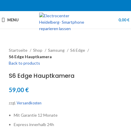
MENU
0,00
€
Startseite
Shop
Samsung
S6 Edge
S6 Edge Hauptkamera
Back to products
S6 Edge Hauptkamera
59,00
€
zzgl.
Versandkosten
Mit Garantie 12 Monate
Express innerhalb 24h