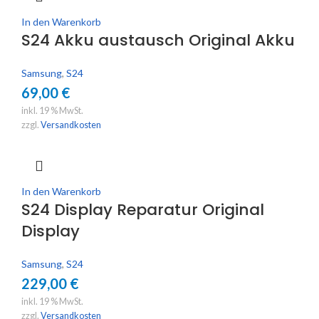
In den Warenkorb
S24 Akku austausch Original Akku
Samsung
,
S24
69,00
€
inkl. 19 % MwSt.
zzgl.
Versandkosten
In den Warenkorb
S24 Display Reparatur Original
Display
Samsung
,
S24
229,00
€
inkl. 19 % MwSt.
zzgl.
Versandkosten