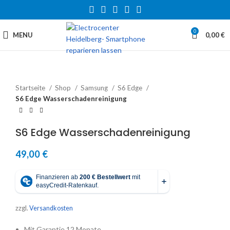
0
MENU
0,00
€
Startseite
Shop
Samsung
S6 Edge
S6 Edge Wasserschadenreinigung
S6 Edge Wasserschadenreinigung
49,00
€
zzgl.
Versandkosten
Mit Garantie 12 Monate