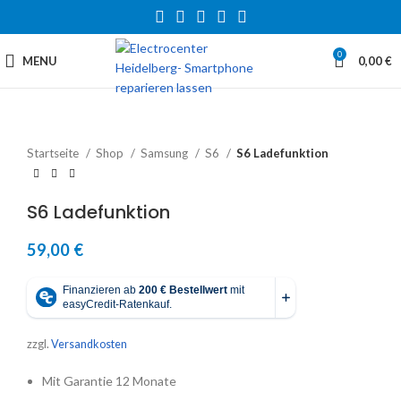
0
MENU
0,00
€
Startseite
Shop
Samsung
S6
S6 Ladefunktion
S6 Ladefunktion
59,00
€
zzgl.
Versandkosten
Mit Garantie 12 Monate