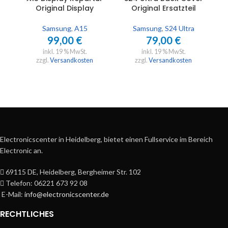
Original Display
Original Ersatzteil
Samsung
,
A15
Samsung
,
S24 Ultra
99,00
€
79,00
€
inkl. 19 % MwSt.
inkl. 19 % MwSt.
zzgl.
Versandkosten
zzgl.
Versandkosten
Electronicscenter in Heidelberg, bietet einen Fullservice im Bereich
Electronic an.
69115 DE, Heidelberg, Bergheimer Str. 102
Telefon: 06221 673 92 08
E-Mail:
info@electronicscenter.de
RECHTLICHES