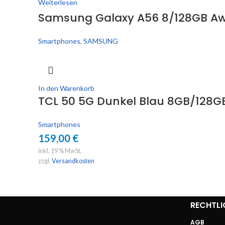
Weiterlesen
Samsung Galaxy A56 8/128GB A
Smartphones
,
SAMSUNG
In den Warenkorb
TCL 50 5G Dunkel Blau 8GB/128G
Smartphones
159,00
€
inkl. 19 % MwSt.
zzgl.
Versandkosten
RECHTLI
AGB