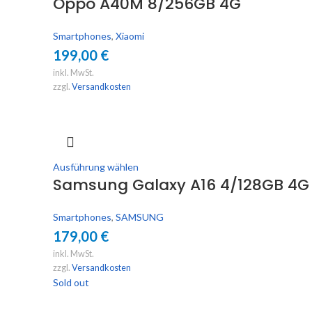
Oppo A40M 8/256GB 4G
Smartphones
,
Xiaomi
199,00
€
inkl. MwSt.
zzgl.
Versandkosten
Ausführung wählen
Samsung Galaxy A16 4/128GB 4G
Smartphones
,
SAMSUNG
179,00
€
inkl. MwSt.
zzgl.
Versandkosten
Sold out