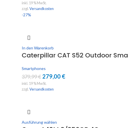
inkl. 19 % MwSt.
zzgl.
Versandkosten
-27%
In den Warenkorb
Caterpillar CAT S52 Outdoor Sm
Smartphones
279,00
€
379,99
€
inkl. 19 % MwSt.
zzgl.
Versandkosten
Ausführung wählen