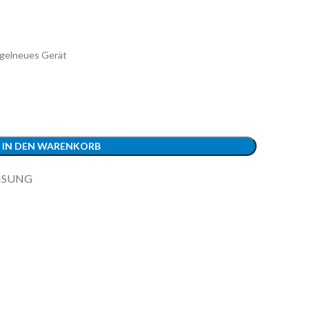
gelneues Gerät
IN DEN WARENKORB
MSUNG