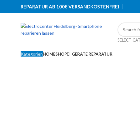
REPARATUR AB 100€ VERSANDKOSTENFREI
SELECT CA
Kategorien
HOME
SHOP
GERÄTE REPARATUR