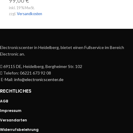
99,00
€
inkl. 19 % MwSt.
zzgl.
Versandkosten
Electronicscenter in Heidelberg, bietet einen Fullservice im Bereich
Electronic an.
69115 DE, Heidelberg, Bergheimer Str. 102
Telefon: 06221 673 92 08
E-Mail:
info@electronicscenter.de
RECHTLICHES
AGB
Impressum
Versandarten
Widerrufsbelehrung