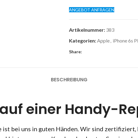
ANGEBOT ANFRAGEN
Artikelnummer:
383
Kategorien:
Apple
,
iPhone 6s P
Share:
BESCHREIBUNG
lauf einer Handy-Re
ist bei uns in guten Händen. Wir sind zertifiziert,