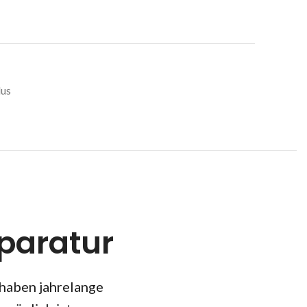
lus
paratur
 haben jahrelange