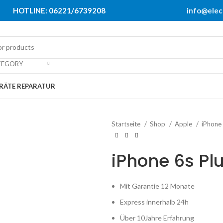
HOTLINE: 06221/6739208
info@elec
TEGORY
RÄTE REPARATUR
Startseite
Shop
Apple
iPhone
iPhone 6s Pl
Mit Garantie 12 Monate
Express innerhalb 24h
Über 10Jahre Erfahrung