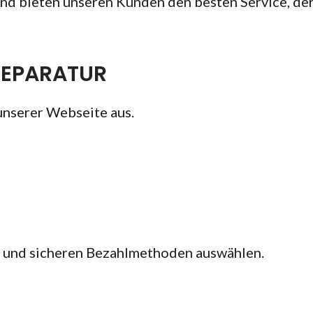
nd bieten unseren Kunden den besten Service, der
REPARATUR
unserer Webseite aus.
n und sicheren Bezahlmethoden auswählen.