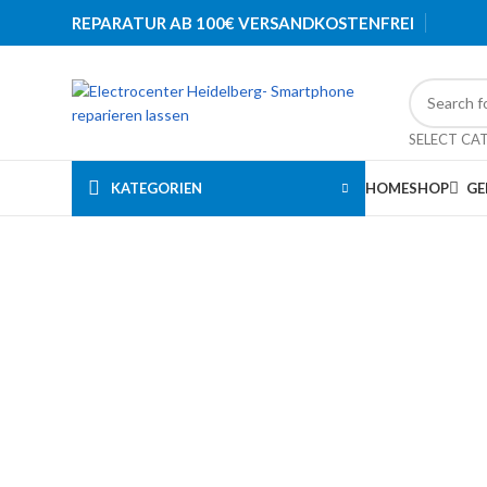
REPARATUR AB 100€ VERSANDKOSTENFREI
SELECT CA
KATEGORIEN
HOME
SHOP
GE