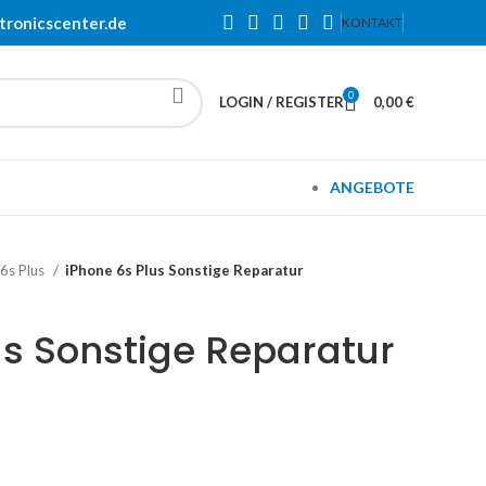
tronicscenter.de
KONTAKT
0
LOGIN / REGISTER
0,00
€
ANGEBOTE
 6s Plus
iPhone 6s Plus Sonstige Reparatur
us Sonstige Reparatur