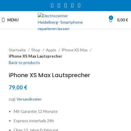
0
MENU
0,00
€
Startseite
Shop
Apple
iPhone XS Max
iPhone XS Max Lautsprecher
Back to products
iPhone XS Max Lautsprecher
79,00
€
zzgl.
Versandkosten
Mit Garantie 12 Monate
Express innerhalb 24h
Über 15 Jahre Erfahrung