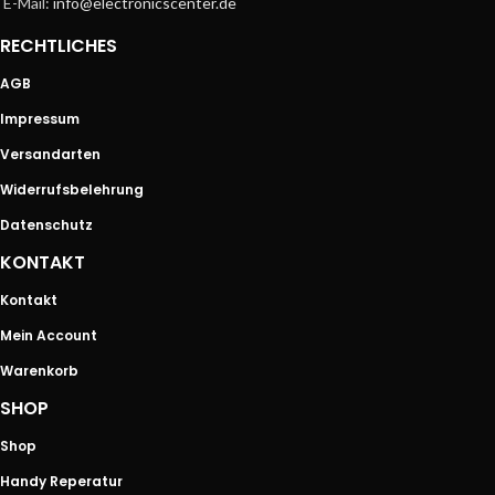
E-Mail:
info@electronicscenter.de
RECHTLICHES
AGB
Impressum
Versandarten
Widerrufsbelehrung
Datenschutz
KONTAKT
Kontakt
Mein Account
Warenkorb
SHOP
Shop
Handy Reperatur