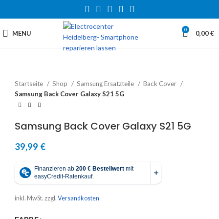
0
MENU
0,00
€
Startseite
Shop
Samsung Ersatzteile
Back Cover
Samsung Back Cover Galaxy S21 5G
Samsung Back Cover Galaxy S21 5G
39,99
€
inkl. MwSt.
zzgl.
Versandkosten