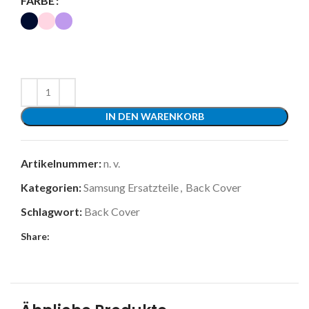
FARBE
IN DEN WARENKORB
Artikelnummer:
n. v.
Kategorien:
Samsung Ersatzteile
,
Back Cover
Schlagwort:
Back Cover
Share: