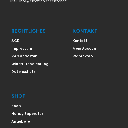
E-Mail:
info@electronicscenter.de
RECHTLICHES
KONTAKT
AGB
Kontakt
Impressum
Mein Account
Versandarten
Warenkorb
Widerrufsbelehrung
Datenschutz
SHOP
Shop
Handy Reperatur
Angebote