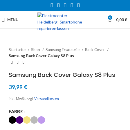
0
MENU
0,00
€
Startseite
Shop
Samsung Ersatzteile
Back Cover
Samsung Back Cover Galaxy S8 Plus
Samsung Back Cover Galaxy S8 Plus
39,99
€
inkl. MwSt.
zzgl.
Versandkosten
FARBE