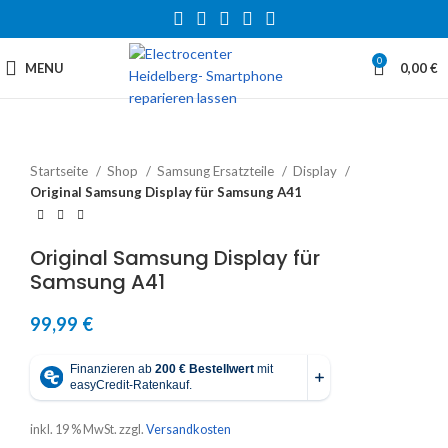
0
MENU
0,00
€
Startseite
Shop
Samsung Ersatzteile
Display
Original Samsung Display für Samsung A41
Original Samsung Display für
Samsung A41
99,99
€
inkl. 19 % MwSt.
zzgl.
Versandkosten