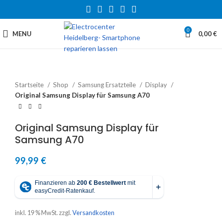
0
MENU
0,00
€
Startseite
Shop
Samsung Ersatzteile
Display
Original Samsung Display für Samsung A70
Original Samsung Display für
Samsung A70
99,99
€
inkl. 19 % MwSt.
zzgl.
Versandkosten