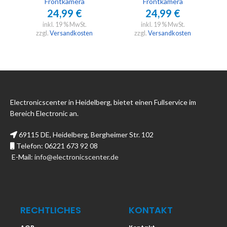
Frontkamera
Frontkamera
24,99
€
24,99
€
inkl. 19 % MwSt.
inkl. 19 % MwSt.
zzgl.
Versandkosten
zzgl.
Versandkosten
Electronicscenter in Heidelberg, bietet einen Fullservice im
Bereich Electronic an.
69115 DE, Heidelberg, Bergheimer Str. 102
Telefon: 06221 673 92 08
E-Mail:
info@electronicscenter.de
RECHTLICHES
KONTAKT