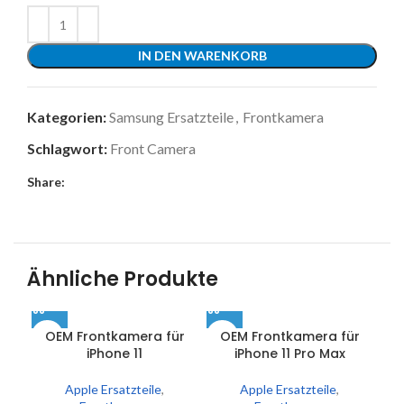
IN DEN WARENKORB
Kategorien:
Samsung Ersatzteile
,
Frontkamera
Schlagwort:
Front Camera
Share:
Ähnliche Produkte
OEM Frontkamera für
OEM Frontkamera für
O
iPhone 11
iPhone 11 Pro Max
Apple Ersatzteile
,
Apple Ersatzteile
,