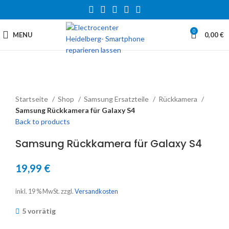
0
MENU
0,00
€
Startseite
Shop
Samsung Ersatzteile
Rückkamera
Samsung Rückkamera für Galaxy S4
Back to products
Samsung Rückkamera für Galaxy S4
19,99
€
inkl. 19 % MwSt.
zzgl.
Versandkosten
5 vorrätig