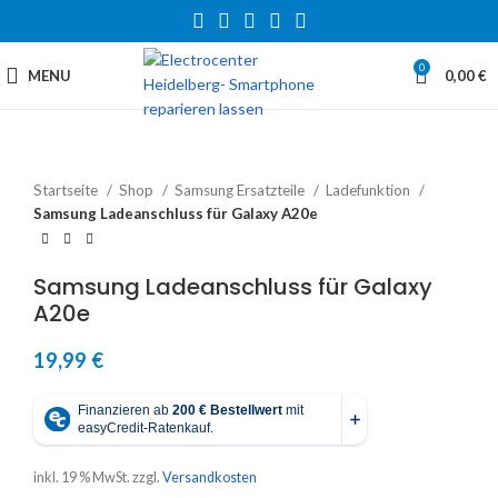
0
MENU
0,00
€
Startseite
Shop
Samsung Ersatzteile
Ladefunktion
Samsung Ladeanschluss für Galaxy A20e
Samsung Ladeanschluss für Galaxy
A20e
19,99
€
inkl. 19 % MwSt.
zzgl.
Versandkosten