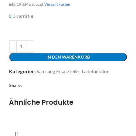
inkl. 19 % MwSt.
zzgl.
Versandkosten
5 vorrätig
IN DEN WARENKORB
Kategorien:
Samsung Ersatzteile
,
Ladefunktion
Share:
Ähnliche Produkte