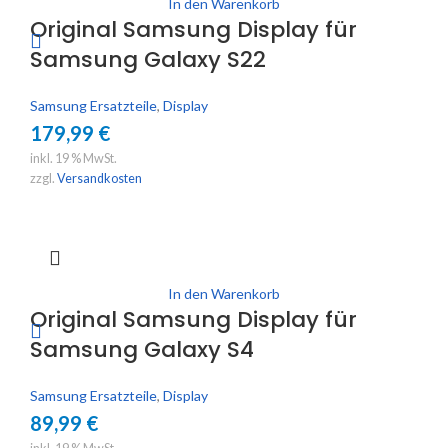
In den Warenkorb
Original Samsung Display für
Samsung Galaxy S22
Samsung Ersatzteile
,
Display
179,99
€
inkl. 19 % MwSt.
zzgl.
Versandkosten
In den Warenkorb
Original Samsung Display für
Samsung Galaxy S4
Samsung Ersatzteile
,
Display
89,99
€