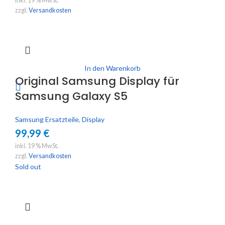
inkl. 19 % MwSt.
zzgl.
Versandkosten
In den Warenkorb
Original Samsung Display für
Samsung Galaxy S5
Samsung Ersatzteile
,
Display
99,99
€
inkl. 19 % MwSt.
zzgl.
Versandkosten
Sold out