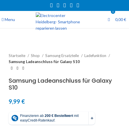
0
Menu
0,00
€
Startseite
Shop
Samsung Ersatzteile
Ladefunktion
Samsung Ladeanschluss für Galaxy S10
Samsung Ladeanschluss für Galaxy
S10
9,99
€