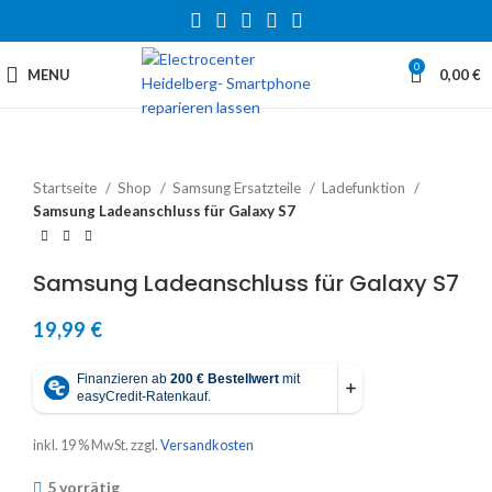
0
MENU
0,00
€
Startseite
Shop
Samsung Ersatzteile
Ladefunktion
Samsung Ladeanschluss für Galaxy S7
Samsung Ladeanschluss für Galaxy S7
19,99
€
inkl. 19 % MwSt.
zzgl.
Versandkosten
5 vorrätig