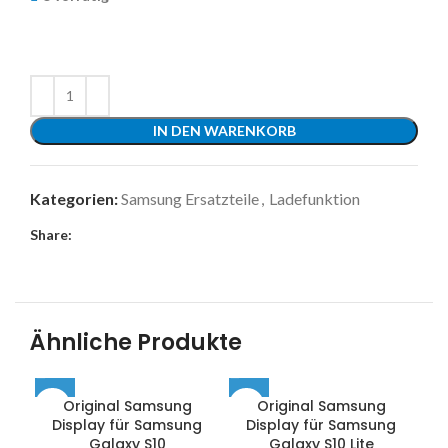
IN DEN WARENKORB
Kategorien:
Samsung Ersatzteile
,
Ladefunktion
Share:
Ähnliche Produkte
Original Samsung
Original Samsung
Display für Samsung
Display für Samsung
D
Galaxy S10
Galaxy S10 Lite