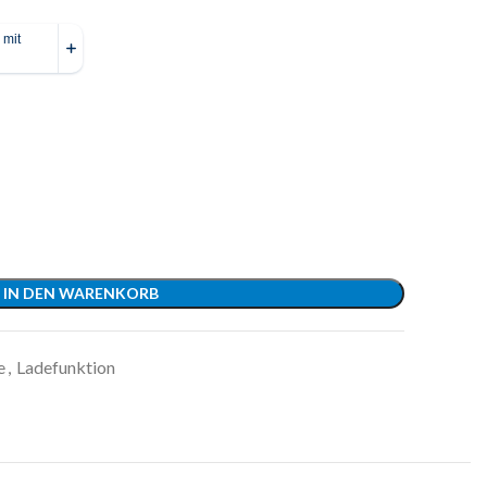
IN DEN WARENKORB
e
,
Ladefunktion