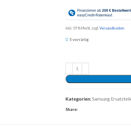
inkl. 19 % MwSt.
zzgl.
Versandkosten
5 vorrätig
Kategorien:
Samsung Ersatzteil
Share: