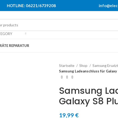
HOTLINE: 06221/6739208
info@elec
TEGORY
RÄTE REPARATUR
Startseite
Shop
Samsung Ersatzt
Samsung Ladeanschluss für Galaxy 
Samsung Lad
Galaxy S8 Pl
19,99
€