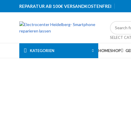
REPARATUR AB 100€ VERSANDKOSTENFREI
SELECT CA
KATEGORIEN
HOME
SHOP
GE