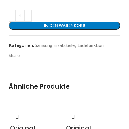
IN DEN WARENKORB
Kategorien:
Samsung Ersatzteile
,
Ladefunktion
Share:
Ähnliche Produkte
Original
Original
Or