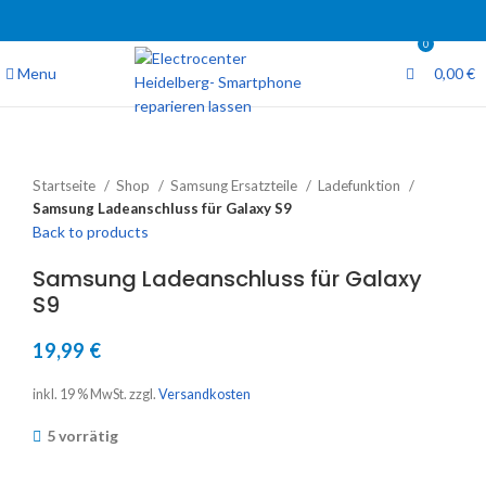
0
Menu
0,00
€
Startseite
Shop
Samsung Ersatzteile
Ladefunktion
Samsung Ladeanschluss für Galaxy S9
Back to products
Samsung Ladeanschluss für Galaxy
S9
19,99
€
inkl. 19 % MwSt.
zzgl.
Versandkosten
5 vorrätig