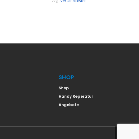
zzgl.
Versandkosten
SHOP
Shop
Handy Reperatur
Angebote