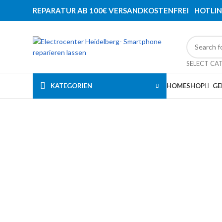
REPARATUR AB 100€ VERSANDKOSTENFREI
HOTLIN
SELECT CA
KATEGORIEN
HOME
SHOP
GE