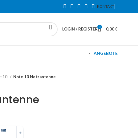
KONTAKT
0
LOGIN / REGISTER
0,00
€
ANGEBOTE
e 10
Note 10 Netzantenne
antenne