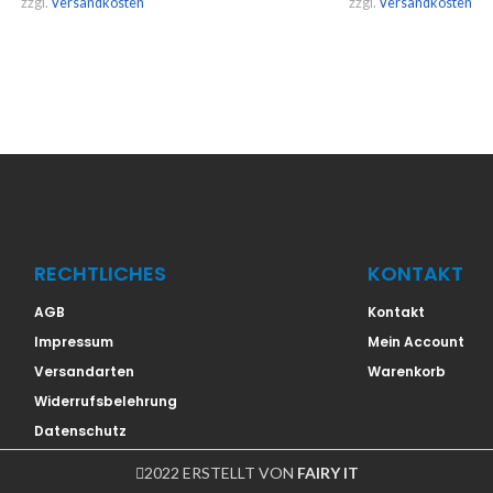
zzgl.
Versandkosten
zzgl.
Versandkosten
RECHTLICHES
KONTAKT
AGB
Kontakt
Impressum
Mein Account
Versandarten
Warenkorb
Widerrufsbelehrung
Datenschutz
2022 ERSTELLT VON
FAIRY IT