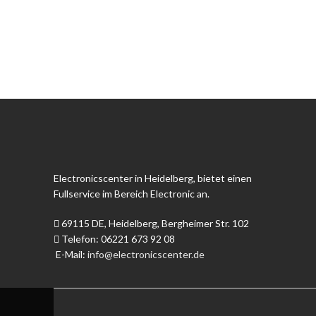
Electronicscenter in Heidelberg, bietet einen
Fullservice im Bereich Electronic an.
69115 DE, Heidelberg, Bergheimer Str. 102
Telefon: 06221 673 92 08
E-Mail:
info@electronicscenter.de